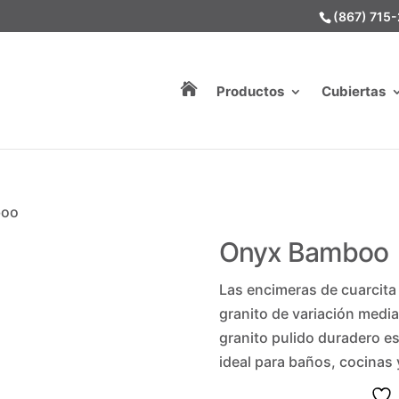
(867) 715

Productos
Cubiertas
boo
Onyx Bamboo
Las encimeras de cuarcita
granito de variación media
granito pulido duradero es
ideal para baños, cocinas y