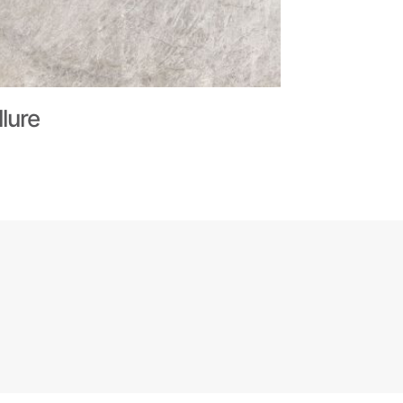
llure