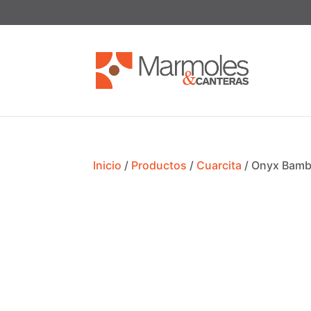
Inicio
/
Productos
/
Cuarcita
/ Onyx Bam