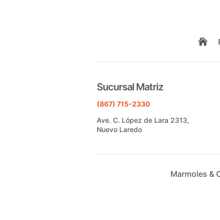

Sucursal Matriz
(867) 715-2330
Ave. C. López de Lara 2313,
Nuevo Laredo
Marmoles & 