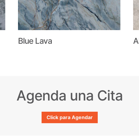
Blue Lava
A
Agenda una Cita
Click para Agendar