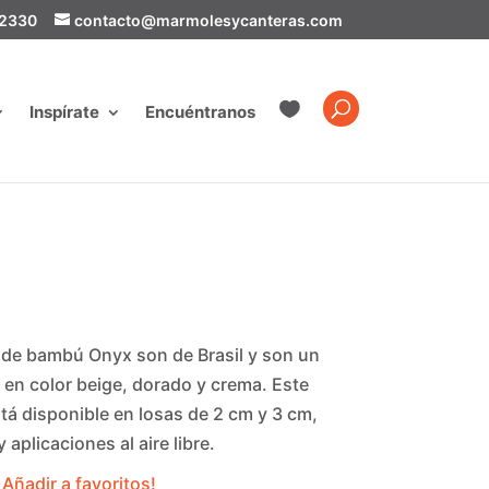
-2330
contacto@marmolesycanteras.com

Inspírate
Encuéntranos
 de bambú Onyx son de Brasil y son un
 en color beige, dorado y crema. Este
tá disponible en losas de 2 cm y 3 cm,
 aplicaciones al aire libre.
Añadir a favoritos!