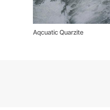
Aqcuatic Quarzite