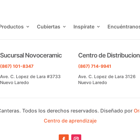
Productos
Cubiertas
Inspírate
Encuéntrano
Sucursal Novoceramic
Centro de Distribucion
(867) 101-8347
(867) 714-9941
Ave. C. Lopez de Lara #3733
Ave. C. Lopez de Lara 3126
Nuevo Laredo
Nuevo Laredo
Canteras.
Todos los derechos reservados.
Diseñado por
Or
Centro de aprendizaje