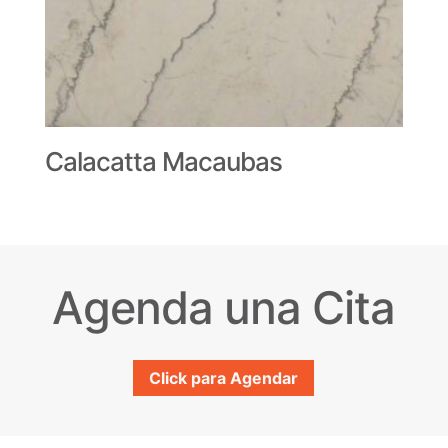
Calacatta Macaubas
Agenda una Cita
Click para Agendar