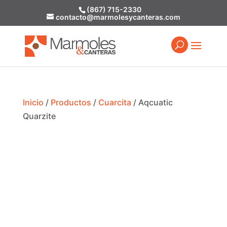
(867) 715-2330
contacto@marmolesycanteras.com
Inicio
/
Productos
/
Cuarcita
/ Aqcuatic
Quarzite