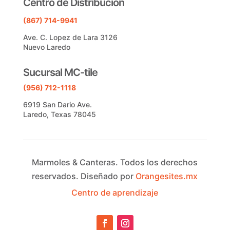
Centro de Distribucion
(867) 714-9941
Ave. C. Lopez de Lara 3126
Nuevo Laredo
Sucursal MC-tile
(956) 712-1118
6919 San Dario Ave.
Laredo, Texas 78045
Marmoles & Canteras.
Todos los derechos
reservados.
Diseñado por
Orangesites.mx
Centro de aprendizaje