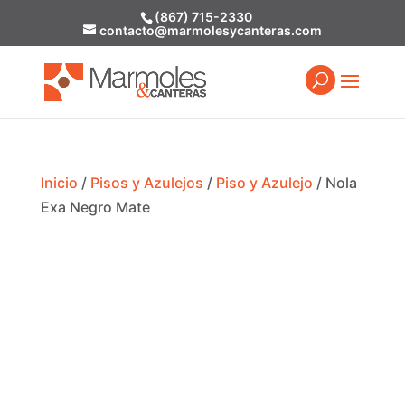
(867) 715-2330
contacto@marmolesycanteras.com
Inicio
/
Pisos y Azulejos
/
Piso y Azulejo
/ Nola
Exa Negro Mate