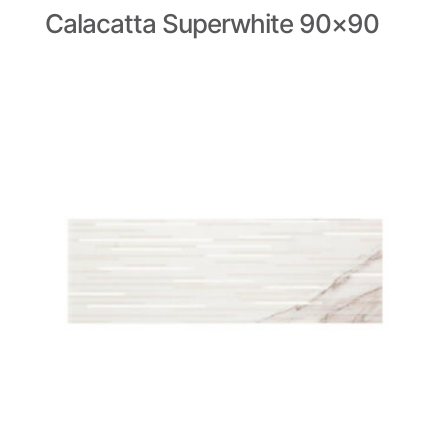
Calacatta Superwhite 90×90