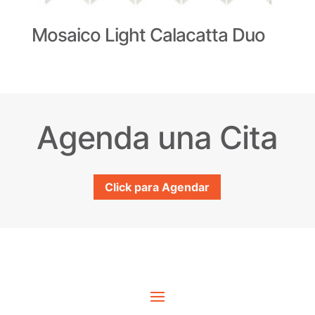
Mosaico Light Calacatta Duo
Agenda una Cita
Click para Agendar