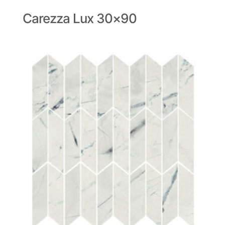
Carezza Lux 30×90