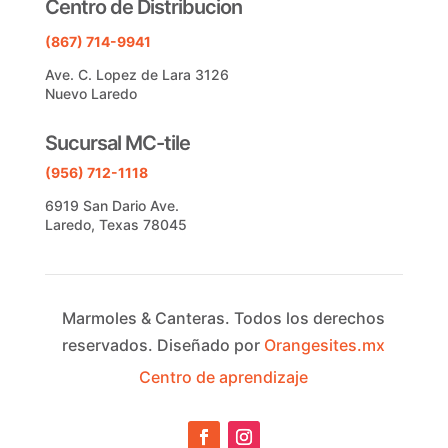
Centro de Distribucion
(867) 714-9941
Ave. C. Lopez de Lara 3126
Nuevo Laredo
Sucursal MC-tile
(956) 712-1118
6919 San Dario Ave.
Laredo, Texas 78045
Marmoles & Canteras.
Todos los derechos
reservados.
Diseñado por
Orangesites.mx
Centro de aprendizaje