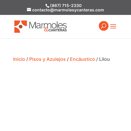
(867) 715-2330
contacto@marmolesycanteras.com
Inicio
/
Pisos y Azulejos
/
Encáustico
/ Lilou