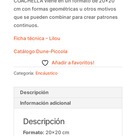
COACHELLA viene en un formato de 20×20
cm con formas geométricas u otros motivos
que se pueden combinar para crear patrones
continuos.
Ficha técnica – Lilou
Catálogo Dune-Piccola
Añadir a favoritos!
Categoría:
Encáustico
Descripción
Información adicional
Descripción
Formato:
20×20 cm