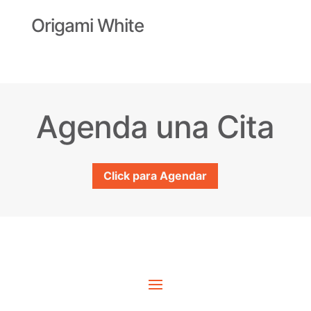
Origami White
Agenda una Cita
Click para Agendar