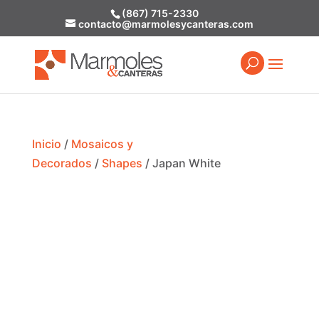
(867) 715-2330
contacto@marmolesycanteras.com
Inicio
/
Mosaicos y
Decorados
/
Shapes
/ Japan White