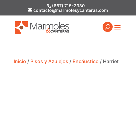
(867) 715-2330
contacto@marmolesycanteras.com
Inicio
/
Pisos y Azulejos
/
Encáustico
/ Harriet