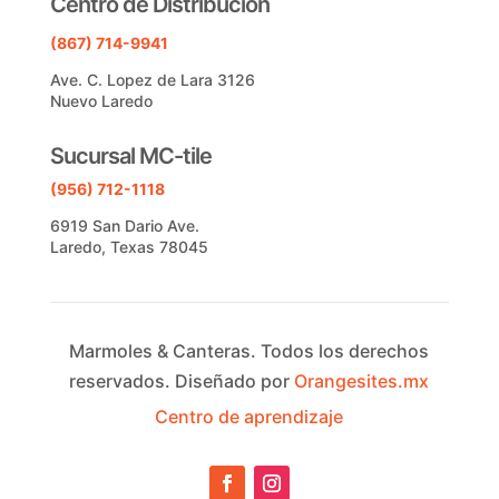
Centro de Distribucion
(867) 714-9941
Ave. C. Lopez de Lara 3126
Nuevo Laredo
Sucursal MC-tile
(956) 712-1118
6919 San Dario Ave.
Laredo, Texas 78045
Marmoles & Canteras.
Todos los derechos
reservados.
Diseñado por
Orangesites.mx
Centro de aprendizaje