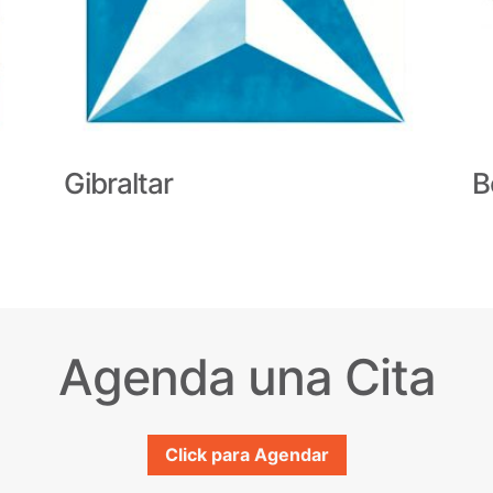
Gibraltar
B
Agenda una Cita
Click para Agendar