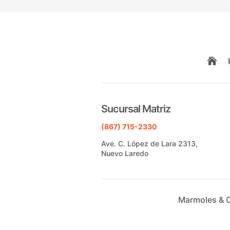

Sucursal Matriz
(867) 715-2330
Ave. C. López de Lara 2313,
Nuevo Laredo
Marmoles & 