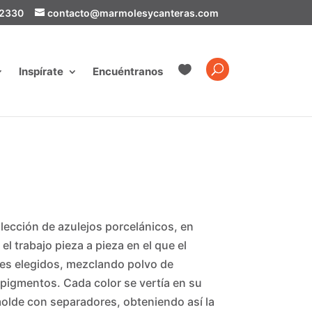
-2330
contacto@marmolesycanteras.com

Inspírate
Encuéntranos
ección de azulejos porcelánicos, en
 trabajo pieza a pieza en el que el
res elegidos, mezclando polvo de
pigmentos. Cada color se vertía en su
molde con separadores, obteniendo así la