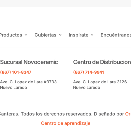
Productos
Cubiertas
Inspírate
Encuéntrano
Sucursal Novoceramic
Centro de Distribucion
(867) 101-8347
(867) 714-9941
Ave. C. Lopez de Lara #3733
Ave. C. Lopez de Lara 3126
Nuevo Laredo
Nuevo Laredo
Canteras.
Todos los derechos reservados.
Diseñado por
Or
Centro de aprendizaje