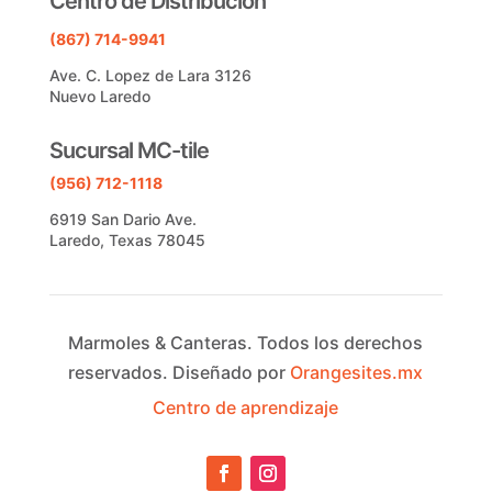
Centro de Distribucion
(867) 714-9941
Ave. C. Lopez de Lara 3126
Nuevo Laredo
Sucursal MC-tile
(956) 712-1118
6919 San Dario Ave.
Laredo, Texas 78045
Marmoles & Canteras.
Todos los derechos
reservados.
Diseñado por
Orangesites.mx
Centro de aprendizaje