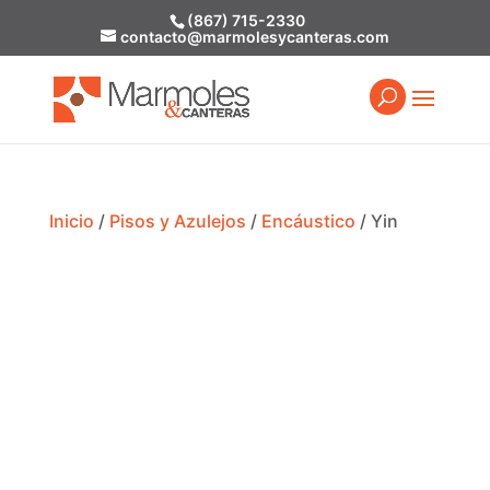
(867) 715-2330
contacto@marmolesycanteras.com
Inicio
/
Pisos y Azulejos
/
Encáustico
/ Yin