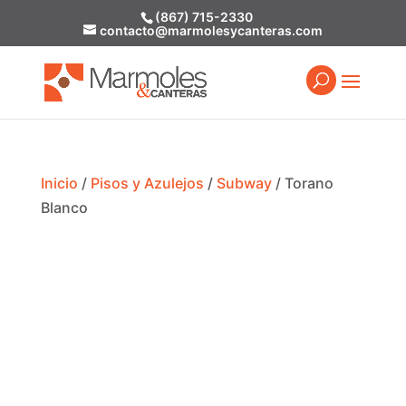
(867) 715-2330
contacto@marmolesycanteras.com
Inicio
/
Pisos y Azulejos
/
Subway
/ Torano
Blanco