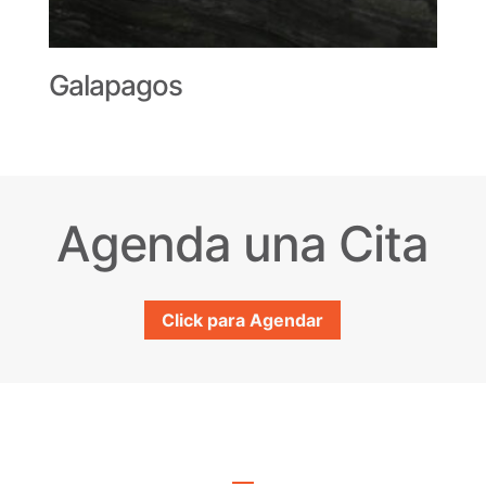
Galapagos
Agenda una Cita
Click para Agendar