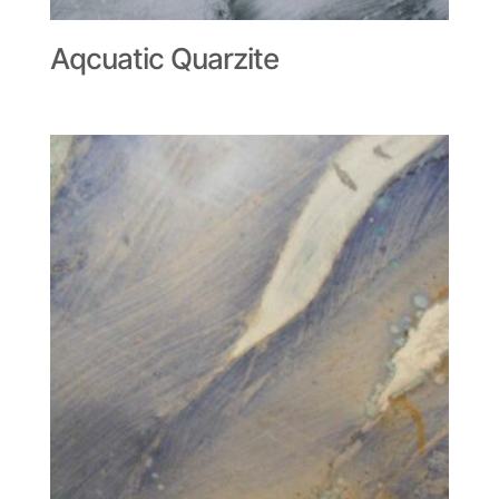
Aqcuatic Quarzite