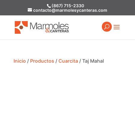
(867) 715-2330
contacto@marmolesycanteras.com
Inicio
/
Productos
/
Cuarcita
/ Taj Mahal