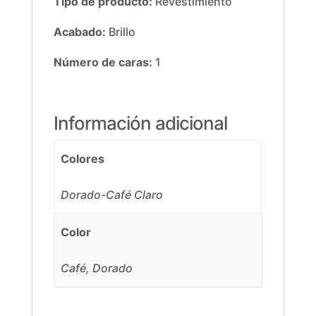
Tipo de producto:
Revestimiento
Acabado:
Brillo
Número de caras:
1
Información adicional
Colores
Dorado-Café Claro
Color
Café, Dorado