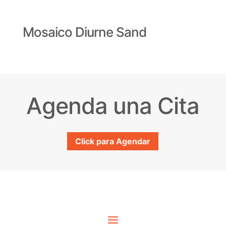
Mosaico Diurne Sand
Agenda una Cita
Click para Agendar