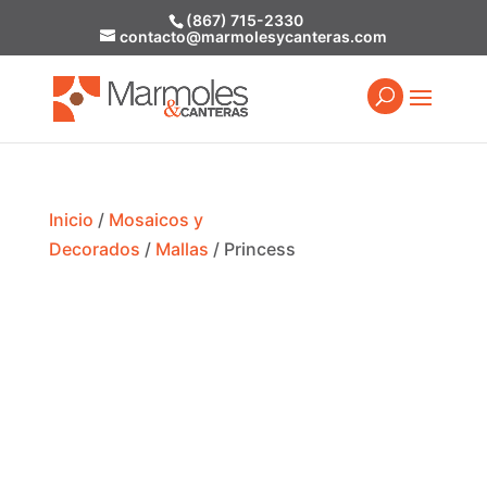
(867) 715-2330
contacto@marmolesycanteras.com
Inicio
/
Mosaicos y
Decorados
/
Mallas
/ Princess