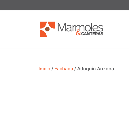
Inicio
/
Fachada
/ Adoquín Arizona