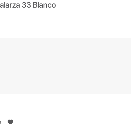
alarza 33 Blanco
s
