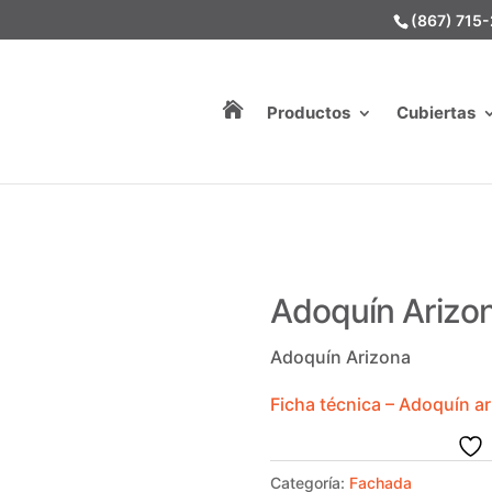
(867) 715

Productos
Cubiertas
Adoquín Arizo
Adoquín Arizona
Ficha técnica – Adoquín a
Categoría:
Fachada