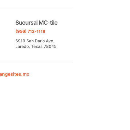
Sucursal MC-tile
(956) 712-1118
6919 San Dario Ave.
Laredo, Texas 78045
angesites.mx