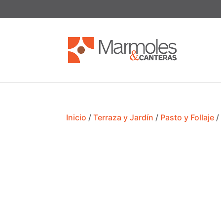
Inicio
/
Terraza y Jardín
/
Pasto y Follaje
/