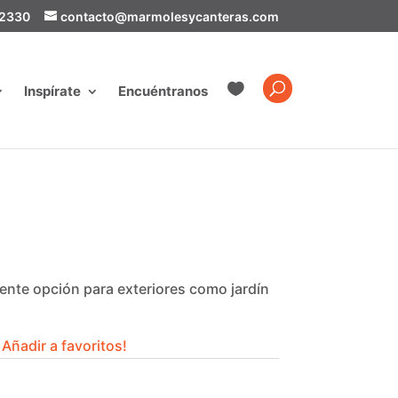
-2330
contacto@marmolesycanteras.com

Inspírate
Encuéntranos
elente opción para exteriores como jardín
Añadir a favoritos!