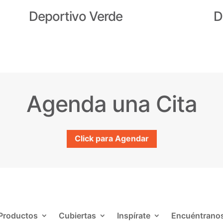
Deportivo Verde
D
Agenda una Cita
Click para Agendar
Productos
Cubiertas
Inspírate
Encuéntrano