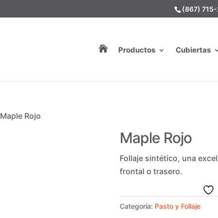
(867) 715

Productos
Cubiertas
 Maple Rojo
Maple Rojo
Follaje sintético, una exc
frontal o trasero.
Categoría:
Pasto y Follaje