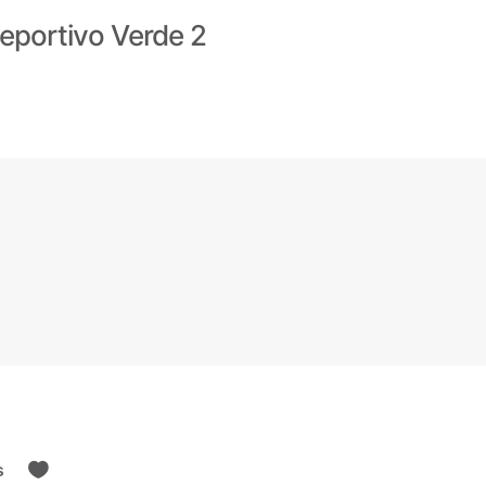
eportivo Verde 2
s
