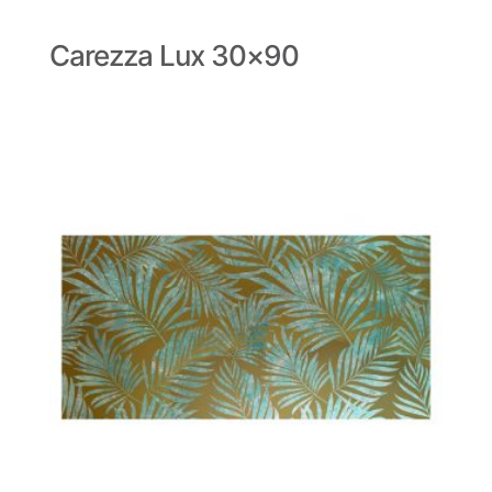
Carezza Lux 30×90