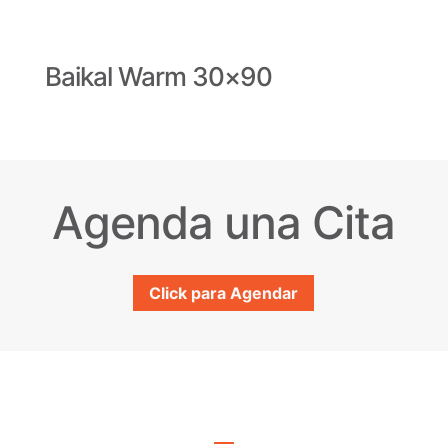
Baikal Warm 30×90
Agenda una Cita
Click para Agendar