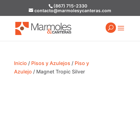
(867) 715-2330
contacto@marmolesycanteras.com
Inicio
/
Pisos y Azulejos
/
Piso y
Azulejo
/ Magnet Tropic Silver