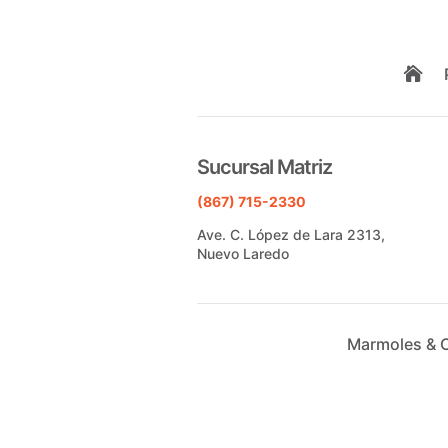

Sucursal Matriz
(867) 715-2330
Ave. C. López de Lara 2313,
Nuevo Laredo
Marmoles & 