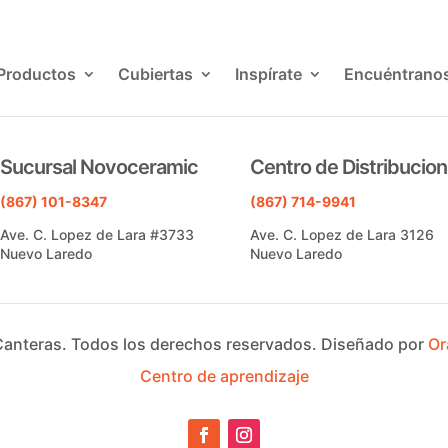
Productos
Cubiertas
Inspírate
Encuéntrano
Sucursal Novoceramic
Centro de Distribucion
(867) 101-8347
(867) 714-9941
Ave. C. Lopez de Lara #3733
Ave. C. Lopez de Lara 3126
Nuevo Laredo
Nuevo Laredo
Canteras.
Todos los derechos reservados.
Diseñado por
Or
Centro de aprendizaje