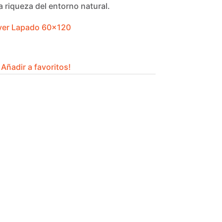
 riqueza del entorno natural.
lver Lapado 60×120
Añadir a favoritos!