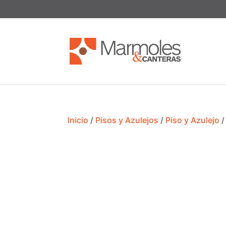
Inicio
/
Pisos y Azulejos
/
Piso y Azulejo
/