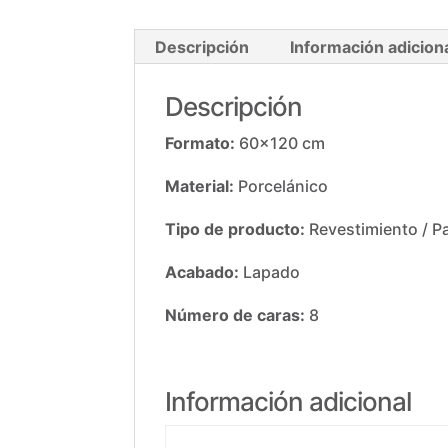
Descripción
Información adicion
Descripción
Formato:
60×120 cm
Material:
Porcelánico
Tipo de producto:
Revestimiento / P
Acabado:
Lapado
Número de caras:
8
Información adicional