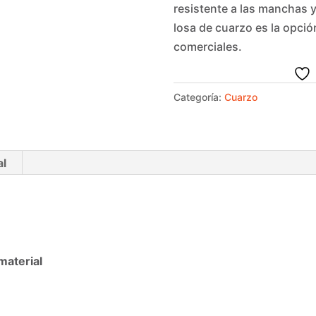
resistente a las manchas 
losa de cuarzo es la opció
comerciales.
Categoría:
Cuarzo
al
terial