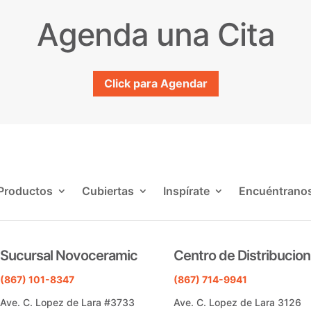
Agenda una Cita
Click para Agendar
Productos
Cubiertas
Inspírate
Encuéntrano
Sucursal Novoceramic
Centro de Distribucion
(867) 101-8347
(867) 714-9941
Ave. C. Lopez de Lara #3733
Ave. C. Lopez de Lara 3126