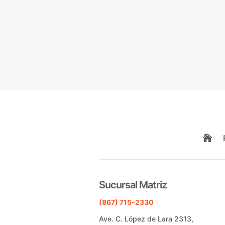

Sucursal Matriz
(867) 715-2330
Ave. C. López de Lara 2313,