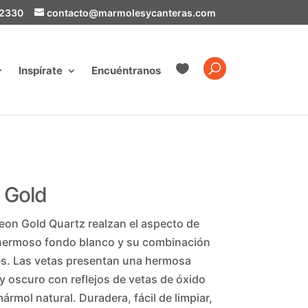
-2330
contacto@marmolesycanteras.com

Inspírate
Encuéntranos
 Gold
eon Gold Quartz realzan el aspecto de
 hermoso fondo blanco y su combinación
es. Las vetas presentan una hermosa
 y oscuro con reflejos de vetas de óxido
ármol natural. Duradera, fácil de limpiar,