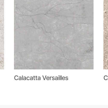
Calacatta Versailles
C