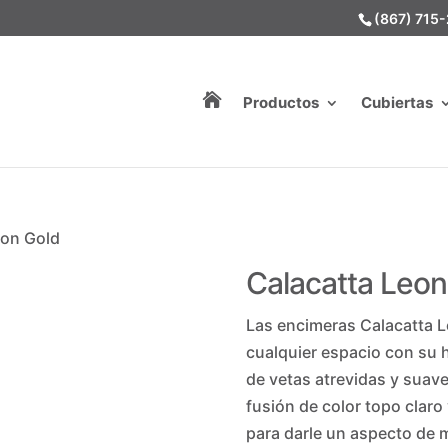
(867) 715

Productos
Cubiertas
eon Gold
Calacatta Leon
Las encimeras Calacatta L
cualquier espacio con su
de vetas atrevidas y suav
fusión de color topo claro
para darle un aspecto de m