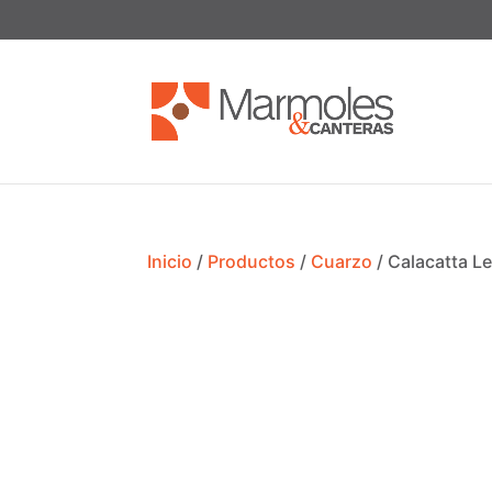
Inicio
/
Productos
/
Cuarzo
/ Calacatta L