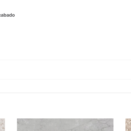
cabado