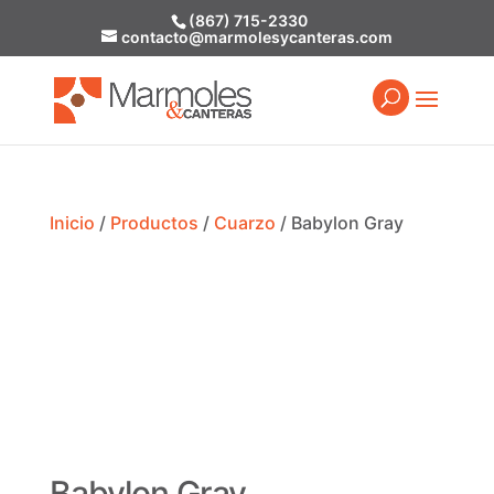
(867) 715-2330
contacto@marmolesycanteras.com
Inicio
/
Productos
/
Cuarzo
/ Babylon Gray
Babylon Gray