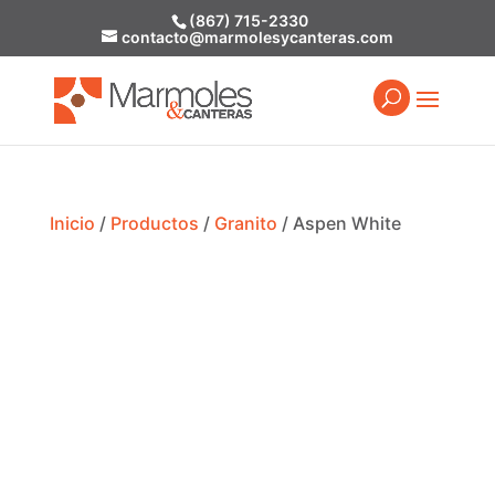
(867) 715-2330
contacto@marmolesycanteras.com
Inicio
/
Productos
/
Granito
/ Aspen White