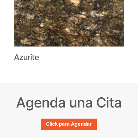
Azurite
Agenda una Cita
Click para Agendar