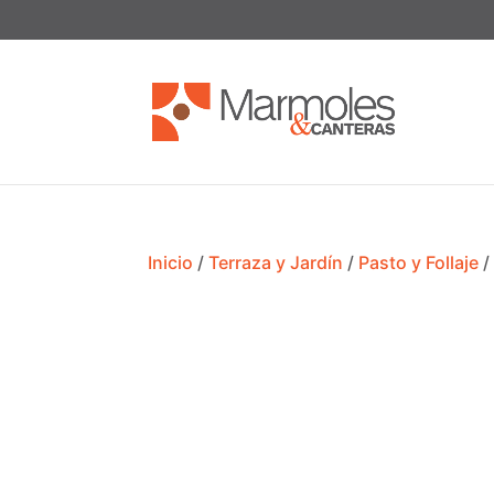
Inicio
/
Terraza y Jardín
/
Pasto y Follaje
/