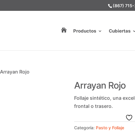
(867) 715

Productos
Cubiertas
 Arrayan Rojo
Arrayan Rojo
Follaje sintético, una exc
frontal o trasero.
Categoría:
Pasto y Follaje