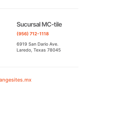
Sucursal MC-tile
(956) 712-1118
6919 San Dario Ave.
Laredo, Texas 78045
angesites.mx