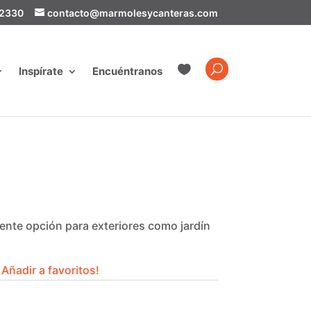
-2330
contacto@marmolesycanteras.com

Inspírate
Encuéntranos
elente opción para exteriores como jardín
Añadir a favoritos!