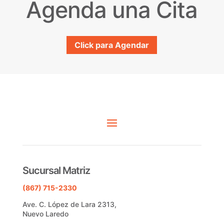
Agenda una Cita
Click para Agendar
Sucursal Matriz
(867) 715-2330
Ave. C. López de Lara 2313,
Nuevo Laredo