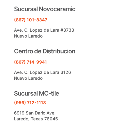
Sucursal Novoceramic
(867) 101-8347
Ave. C. Lopez de Lara #3733
Nuevo Laredo
Centro de Distribucion
(867) 714-9941
Ave. C. Lopez de Lara 3126
Nuevo Laredo
Sucursal MC-tile
(956) 712-1118
6919 San Dario Ave.
Laredo, Texas 78045