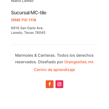
Nuevo Laredo
Sucursal MC-tile
(956) 712-1118
6919 San Dario Ave.
Laredo, Texas 78045
Marmoles & Canteras.
Todos los derechos
reservados.
Diseñado por
Orangesites.mx
Centro de aprendizaje