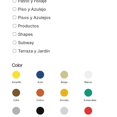
Pasto y Follaje
Piso y Azulejo
Pisos y Azulejos
Productos
Shapes
Subway
Terraza y Jardín
Color
Amarillo
Azúl
Beige
Blanco
Café
Cobre
Dorado
Esmeralda