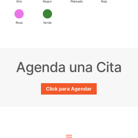
Gris
Negro
Plateado
Rojo
Rosa
Verde
Agenda una Cita
Click para Agendar